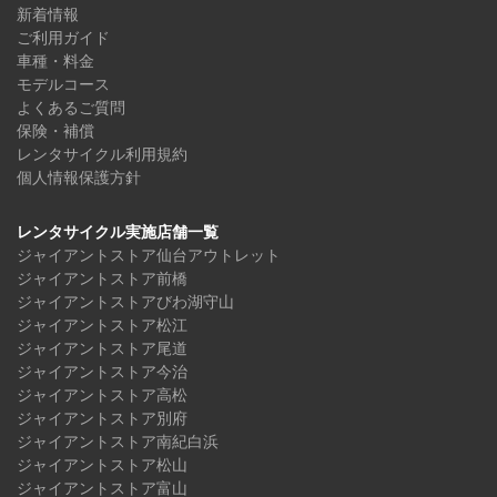
新着情報
ご利用ガイド
車種・料金
モデルコース
よくあるご質問
保険・補償
レンタサイクル利用規約
個人情報保護方針
レンタサイクル実施店舗一覧
ジャイアントストア仙台アウトレット
ジャイアントストア前橋
ジャイアントストアびわ湖守山
ジャイアントストア松江
ジャイアントストア尾道
ジャイアントストア今治
ジャイアントストア高松
ジャイアントストア別府
ジャイアントストア南紀白浜
ジャイアントストア松山
ジャイアントストア富山