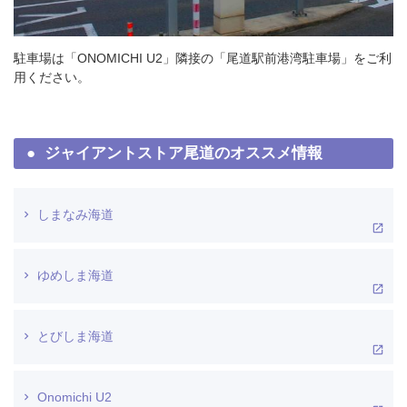
駐車場は「ONOMICHI U2」隣接の「尾道駅前港湾駐車場」をご利
用ください。
ジャイアントストア尾道のオススメ情報
しまなみ海道
ゆめしま海道
とびしま海道
Onomichi U2