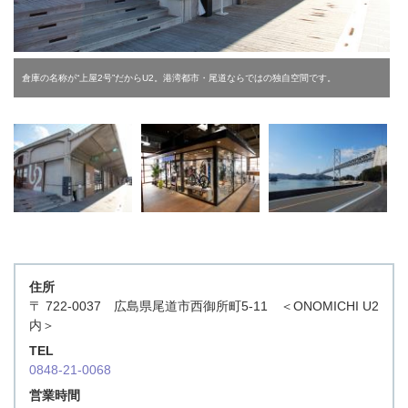
倉庫の名称が“上屋2号”だからU2。港湾都市・尾道ならではの独自空間です。
住所
〒 722-0037 広島県尾道市西御所町5-11 ＜ONOMICHI U2
内＞
TEL
0848-21-0068
営業時間