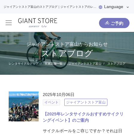
Language
ジャイアントストア富山のストアブログ｜ジャイアントストアのレンタサイクル
ご予約
ジャイアントストア富山からお知らせ
ストアブログ
レンタサイクルトップ
実施店舗一覧
ジャイアントストア富山
ストアブログ
2025年10月06日
イベント
ジャイアントストア富山
【2025年レンタサイクルおすすめサイクリ
ングイベント】のご案内
サイクルボールをご存じですか？それは日