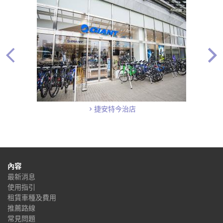
捷安特今治店
內容
最新消息
使用指引
租賃車種及費用
推薦路線
常見問題