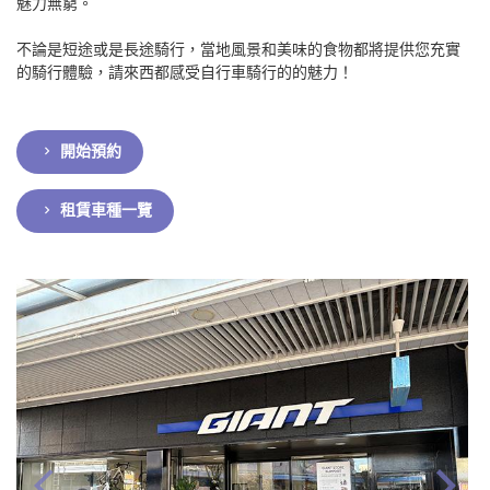
魅力無窮。
不論是短途或是長途騎行，當地風景和美味的食物都將提供您充實
的騎行體驗，請來西都感受自行車騎行的的魅力！
開始預約
租賃車種一覽