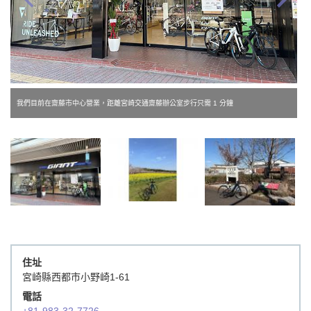
我們目前在齋藤市中心營業，距離宮崎交通齋藤辦公室步行只需 1 分鐘
住址
宮崎縣西都市小野崎1-61
電話