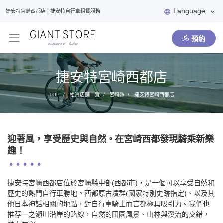
Language
捷安特宮崎西都店 | 捷安特自行車租賃服務
預約
捷安特宮崎西都店
TOP
租賃店舖一覽
宮崎縣
捷安特宮崎西都店
迎著風，享受歷史與自然。在宮崎西都發現騎乘新樂
趣！
捷安特宮崎西都店位於宮崎縣中部(西都市)，是一個可以享受自然和
歷史的熱門自行車勝地。西都原古墳群(國家特別史跡指定)、以及其
他日本神話相關的地點，對自行車騎士而言都極具吸引力。我們也
推荐一之瀨川沿岸的路線，自然的田園風景、山林與溪流的交錯，