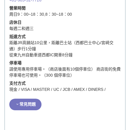
+81-983-32-7726
營業時間
周日9：00~18：30,8：30~18：00
店休日
每週二和週三
抵達方式
距離JR高鍋站10公里，距離巴士站（西都巴士中心/宮崎交
通）步行1分鐘
從東九州自動車道西都IC開車8分鐘
停車場
請使用專用停車場。（商店後面有10個停車位） 商店街的免費
停車場也可使用。（300 個停車位）
支付方式
現金 / VISA / MASTER / UC / JCB / AMEX / DINERS /
常見問題