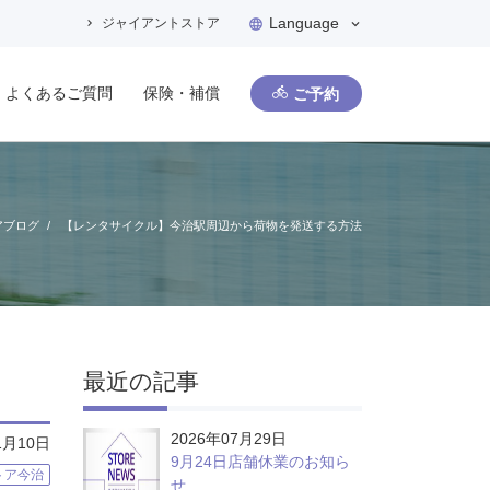
Language
ジャイアントストア
よくあるご質問
保険・補償
ご予約
アブログ
【レンタサイクル】今治駅周辺から荷物を発送する方法
最近の記事
2026年07月29日
1月10日
9月24日店舗休業のお知ら
トア今治
せ