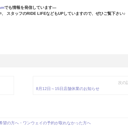
am
でも情報を発信しています―
や、
スタッフのRIDE LIFEなどもUPしていますので、
ぜひご覧下さい♪
次の
8月12日～15日店舗休業のお知らせ
希望の方へ・ワンウェイの予約が取れなかった方へ