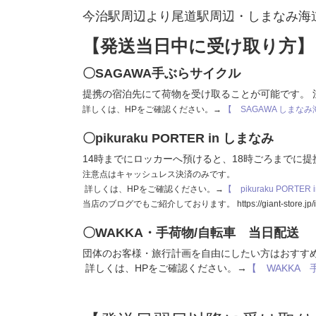
今治駅周辺より尾道駅周辺・しまなみ海
【発送当日中に受け取り方】
〇SAGAWA手ぶらサイクル
提携の宿泊先にて荷物を受け取ることが可能です。 
詳しくは、HPをご確認ください。→
【 SAGAWA しまな
〇pikuraku PORTER in しまなみ
14時までにロッカーへ預けると、18時ごろまでに
注意点はキャッシュレス決済のみです。
詳しくは、HPをご確認ください。→
【 pikuraku PORTE
当店のブログでもご紹介しております。 https://giant-store.jp/imab
〇WAKKA・手荷物/自転車 当日配送
団体のお客様・旅行計画を自由にしたい方はおすす
詳しくは、HPをご確認ください。→
【 WAKKA