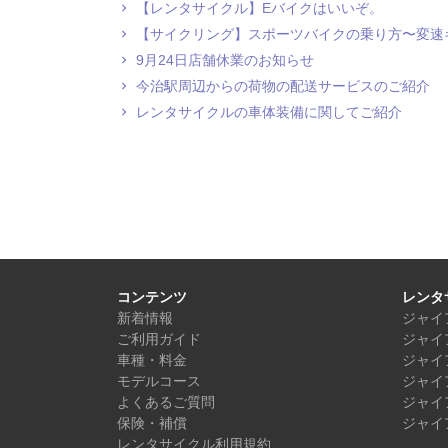
【レンタサイクル】Eバイクはいいぞ。
【サイクリング】スポーツバイクの乗り方〜変速
9月24日店舗休業のお知らせ
今治駅周辺からの荷物の配送サービスのご紹介
レンタサイクルの車体装備に関してご紹介
コンテンツ
レンタ
新着情報
ジャイ
ご利用ガイド
ジャイ
車種・料金
ジャイ
モデルコース
ジャイ
よくあるご質問
ジャイ
保険・補償
ジャイ
レンタサイクル利用規約