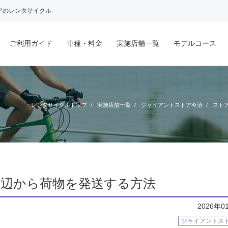
アのレンタサイクル
ご利用ガイド
車種・料金
実施店舗一覧
モデルコース
レンタサイクルトップ
実施店舗一覧
ジャイアントストア今治
スト
周辺から荷物を発送する方法
2026年0
ジャイアントス