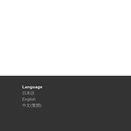
Language
日本語
English
中文(繁體)