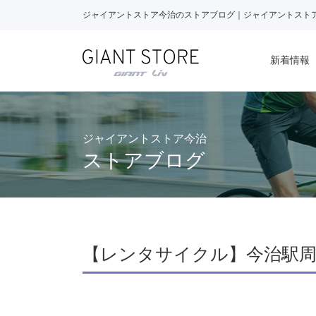
ジャイアントストア今治のストアブログ｜ジャイアントスト
新着情報
ジャイアントストア今治
ストアブログ
【レンタサイクル】今治駅