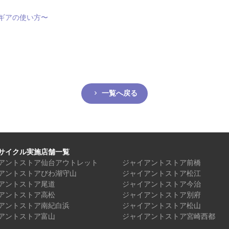
ギアの使い方〜
一覧へ戻る
サイクル実施店舗一覧
アントストア仙台アウトレット
ジャイアントストア前橋
アントストアびわ湖守山
ジャイアントストア松江
アントストア尾道
ジャイアントストア今治
アントストア高松
ジャイアントストア別府
アントストア南紀白浜
ジャイアントストア松山
アントストア富山
ジャイアントストア宮崎西都