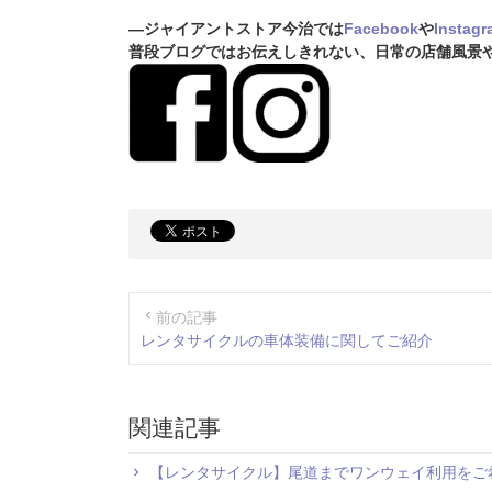
―ジャイアントストア今治では
Facebook
や
Instagr
普段ブログではお伝えしきれない、
日常の店舗風景
前の記事
レンタサイクルの車体装備に関してご紹介
関連記事
【レンタサイクル】尾道までワンウェイ利用をご