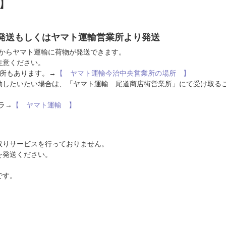
】
発送もしくはヤマト運輸営業所より発送
こからヤマト運輸に荷物が発送できます。
注意ください。
業所もあります。→
【 ヤマト運輸今治中央営業所の場所 】
動したいたい場合は、「ヤマト運輸 尾道商店街営業所」にて受け取る
ラ→
【 ヤマト運輸 】
取りサービスを行っておりません。
を発送ください。
です。