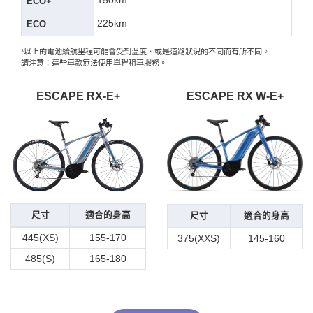
ECO+
225km
ECO
*以上的電池續航里程可能會受到溫度、或是道路狀況的不同而有所不同。
請注意：這些車款無法使用單程租車服務。
ESCAPE RX-E+
ESCAPE RX W-E+
尺寸
適合的身高
尺寸
適合的身高
445(XS)
155-170
375(XXS)
145-160
485(S)
165-180