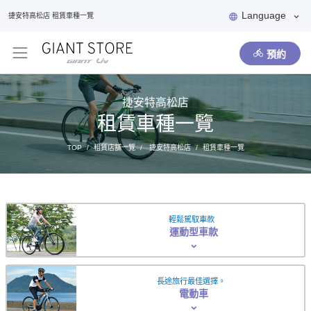
Language
捷安特高松店 租賃車種一覽
預約
捷安特高松店
租賃車種一覽
TOP
租賃店舖一覽
捷安特高松店
租賃車種一覽
輕鬆駕馭車款
運動型車款
長途旅行最佳選擇。
電動車