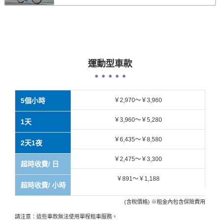
運動型車款
5個小時
￥2,970～￥3,960
￥3,960～￥5,280
1天
￥6,435～￥8,580
2天1夜
￥2,475～￥3,300
超時收費/ 日
￥891～￥1,188
超時收費/ 小時
(含稅價格) ※租金內包含保險費用
請注意：這些車款無法使用單程租車服務。