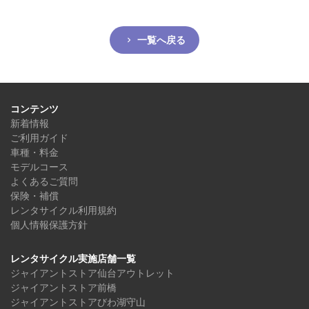
一覧へ戻る
コンテンツ
新着情報
ご利用ガイド
車種・料金
モデルコース
よくあるご質問
保険・補償
レンタサイクル利用規約
個人情報保護方針
レンタサイクル実施店舗一覧
ジャイアントストア仙台アウトレット
ジャイアントストア前橋
ジャイアントストアびわ湖守山