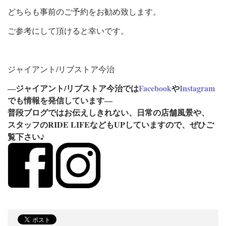
どちらも事前のご予約をお勧め致します。
ご参考にして頂けると幸いです。
ジャイアント/リブストア今治
―ジャイアント/リブストア今治では
Facebook
や
Instagram
でも情報を発信しています―
普段ブログではお伝えしきれない、
日常の店舗風景や、
スタッフのRIDE LIFEなどもUPしていますので、
ぜひご
覧下さい♪