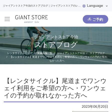
Language
ジャイアントストア今治のストアブログ｜ジャイアントストアのレンタサイクル
ご予約
ジャイアントストア今治
ストアブログ
レンタサイクルトップ
実施店舗一覧
ジャイアントストア今治
ストアブログ
【レンタサイクル】尾道までワンウェイ利用をご希望の方へ・ワンウェイの予約が取れ
なかった方へ
【レンタサイクル】尾道までワンウ
ェイ利用をご希望の方へ・ワンウェ
イの予約が取れなかった方へ
2023年06月20日